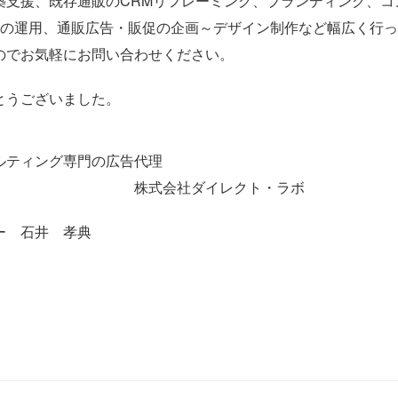
築支援、既存通販のCRMリフレーミング、ブランディング、コ
Sの運用、通販広告・販促の企画～デザイン制作など幅広く行っ
のでお気軽にお問い合わせください。
とうございました。
ルティング専門の広告代理
社ダイレクト・ラボ
ー 石井 孝典