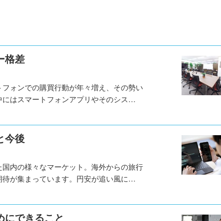
ー格差
トフォンでの購買行動が年々増え、その勢い
中にはスマートフォンアプリやそのシス…
と今後
た国内の様々なマーケット。海外からの旅行
期待が集まっています。円安が追い風に…
めにできること