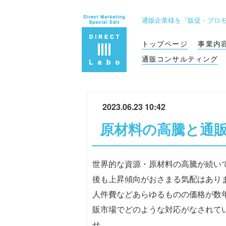
通販企業様を『販促・プロ
トップページ
事業内
通販コンサルティング
2023.06.23 10:42
原材料の高騰と通
世界的な資源・原材料の高騰が続い
後も上昇傾向がおさまる気配はあり
人件費などあらゆるものの価格が数
販市場でどのような対応がなされて
せ。