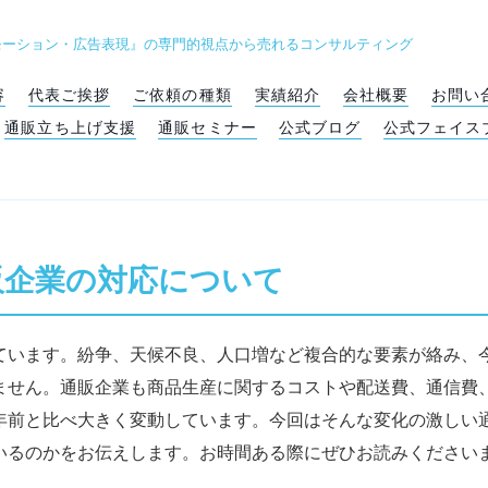
モーション・広告表現』の専門的視点から売れるコンサルティング
容
代表ご挨拶
ご依頼の種類
実績紹介
会社概要
お問い
通販立ち上げ支援
通販セミナー
公式ブログ
公式フェイス
販企業の対応について
ています。紛争、天候不良、人口増など複合的な要素が絡み、
ません。通販企業も商品生産に関するコストや配送費、通信費
年前と比べ大きく変動しています。今回はそんな変化の激しい
いるのかをお伝えします。お時間ある際にぜひお読みください