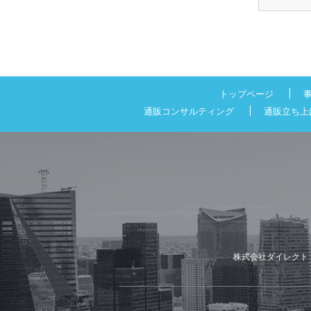
トップページ
通販コンサルティング
通販立ち上
株式会社ダイレクト