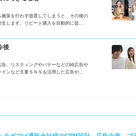
も施策を行わず放置してしまうと、その後の
発生します。リピート購入を自動的に促…
今後
広告。リスティングやバナーなどの純広告や
ラインなど主要ＳＮＳを活用した広告や…
・ラボでは通販会社様のCRM設計、広告企画、ブ