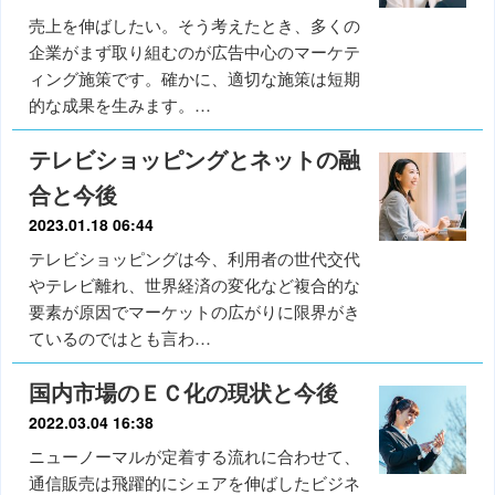
売上を伸ばしたい。そう考えたとき、多くの
企業がまず取り組むのが広告中心のマーケテ
ィング施策です。確かに、適切な施策は短期
的な成果を生みます。…
テレビショッピングとネットの融
合と今後
2023.01.18 06:44
テレビショッピングは今、利用者の世代交代
やテレビ離れ、世界経済の変化など複合的な
要素が原因でマーケットの広がりに限界がき
ているのではとも言わ…
国内市場のＥＣ化の現状と今後
2022.03.04 16:38
ニューノーマルが定着する流れに合わせて、
通信販売は飛躍的にシェアを伸ばしたビジネ