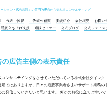
モーション・広告表現』の専門的視点から売れるコンサルティング
容
代表ご挨拶
ご依頼の種類
実績紹介
会社概要
お問い
通販立ち上げ支援
通販セミナー
公式ブログ
公式フェイス
告の広告主側の表示責任
販コンサルテイングをさせていただいている株式会社ダイレク
定期ではありますが、日々の通販事業者さまのサポート業務の
心に発信していきたいと思います。 何かのお役に立てば幸いで