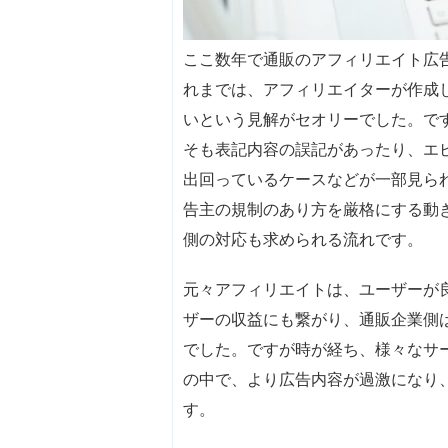
ここ数年で通販のアフィリエイト広
れまでは、アフィリエイターが作成
いという見解がセオリーでした。で
そも表記内容の誤記があったり、エ
出回っているケースなどが一部見ら
告主の規制のあり方を厳格にする動
側の対応も求められる流れです。
元々アフィリエイトは、ユーザーが
ザーの収益にも繋がり、通販企業側
でした。ですが時が経ち、様々なサ
の中で、より広告内容が過激になり
す。