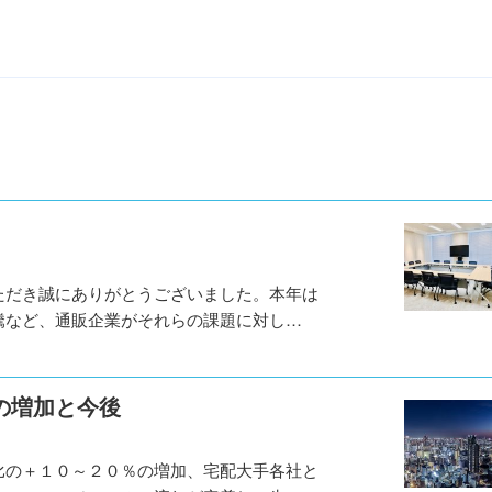
ただき誠にありがとうございました。本年は
騰など、通販企業がそれらの課題に対し…
の増加と今後
比の＋１０～２０％の増加、宅配大手各社と