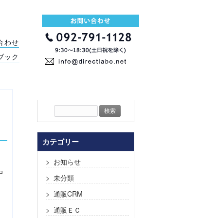
合わせ
ブック
検
索:
カテゴリー
お知らせ
中
未分類
通販CRM
通販ＥＣ