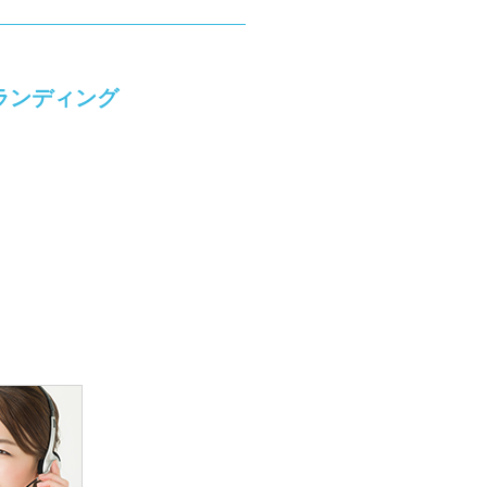
ランディング
。