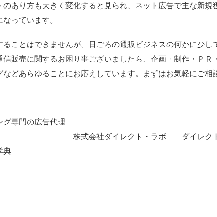
トのあり方も大きく変化すると見られ、ネット広告で主な新規
になっています。
することはできませんが、日ごろの通販ビジネスの何かに少し
通信販売に関するお困り事ございましたら、企画・制作・ＰＲ
グなどあらゆることにお応えしています。まずはお気軽にご相
ング専門の広告代理
イレクト・ラボ ダイレク
孝典