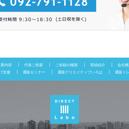
事業内容
代表ご挨拶
ご依頼の種類
実績紹介
会社概
げ支援
通販セミナー
通販クリエイティブいろは
通販ト