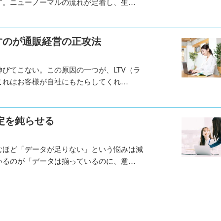
す。ニューノーマルの流れが定着し、生…
すのが通販経営の正攻法
びてこない。この原因の一つが、LTV（ラ
これはお客様が自社にもたらしてくれ…
定を鈍らせる
むほど「データが足りない」という悩みは減
いるのが「データは揃っているのに、意…