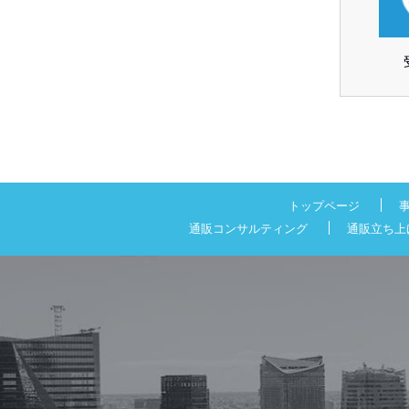
トップページ
通販コンサルティング
通販立ち上