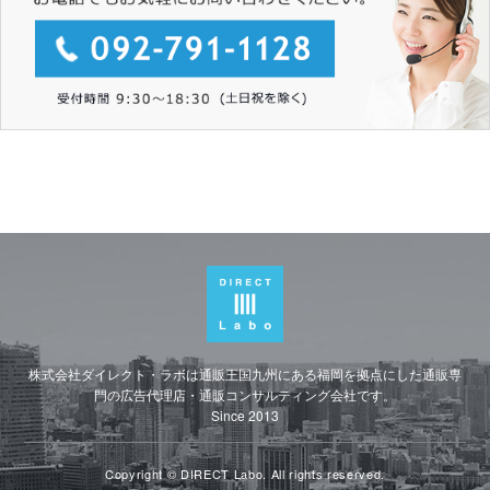
株式会社ダイレクト・ラボは通販王国九州にある福岡を拠点にした通販専
門の広告代理店・通販コンサルティング会社です。
Since 2013
Copyright © DIRECT Labo. All rights reserved.