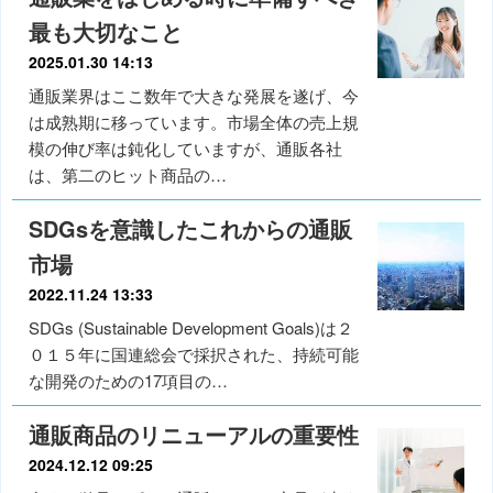
最も大切なこと
2025.01.30 14:13
通販業界はここ数年で大きな発展を遂げ、今
は成熟期に移っています。市場全体の売上規
模の伸び率は鈍化していますが、通販各社
は、第二のヒット商品の…
SDGsを意識したこれからの通販
市場
2022.11.24 13:33
SDGs (Sustainable Development Goals)は２
０１５年に国連総会で採択された、持続可能
な開発のための17項目の…
通販商品のリニューアルの重要性
2024.12.12 09:25