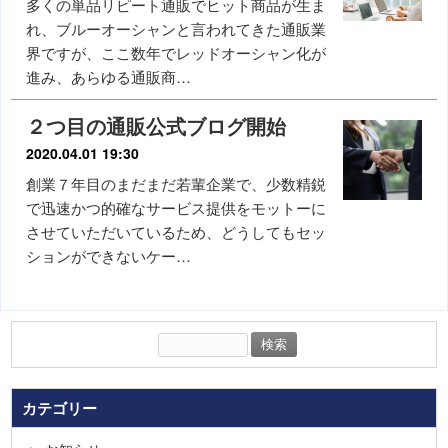
多くの単品リピート通販でヒット商品が生ま
れ、ブルーオーシャンと言われてきた通販業
界ですが、ここ数年でレッドオーシャン化が
進み、あらゆる通販商…
２つ目の通販公式ブログ開始
2020.04.01 19:30
創業７年目のまだまだ若輩企業で、少数精鋭
で迅速かつ的確なサービス提供をモットーに
させていただいているため、どうしてもセッ
ションができないケー…
検
索:
カテゴリー