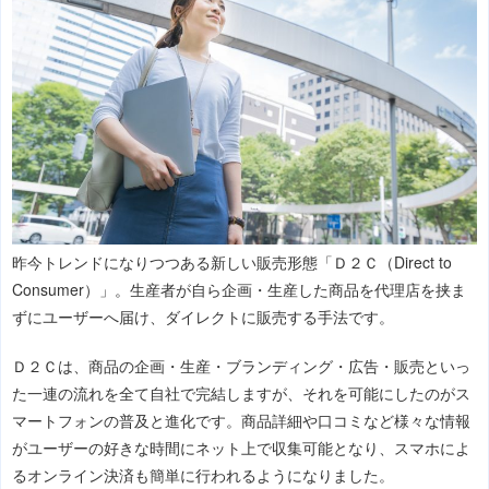
昨今トレンドになりつつある新しい販売形態「Ｄ２Ｃ（Direct to
Consumer）」。生産者が自ら企画・生産した商品を代理店を挟ま
ずにユーザーへ届け、ダイレクトに販売する手法です。
Ｄ２Ｃは、商品の企画・生産・ブランディング・広告・販売といっ
た一連の流れを全て自社で完結しますが、それを可能にしたのがス
マートフォンの普及と進化です。商品詳細や口コミなど様々な情報
がユーザーの好きな時間にネット上で収集可能となり、スマホによ
るオンライン決済も簡単に行われるようになりました。