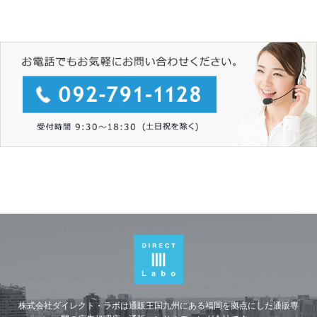
株式会社ダイレクト・ラボは通販王国九州にある福岡を拠点にした通販専